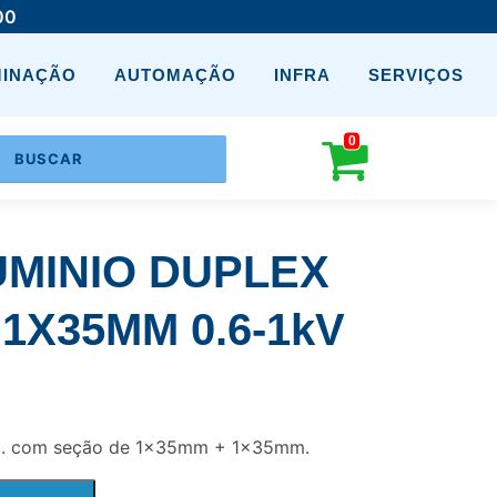
00
MINAÇÃO
AUTOMAÇÃO
INFRA
SERVIÇOS
0
MINIO DUPLEX
1X35MM 0.6-1kV
ex. com seção de 1x35mm + 1x35mm.