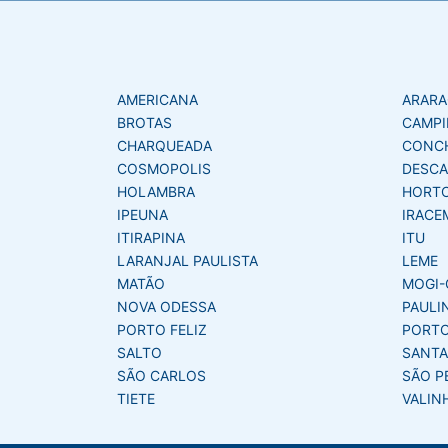
AMERICANA
ARAR
BROTAS
CAMPI
CHARQUEADA
CONC
COSMOPOLIS
DESCA
HOLAMBRA
HORT
IPEUNA
IRACE
ITIRAPINA
ITU
LARANJAL PAULISTA
LEME
MATÃO
MOGI-
NOVA ODESSA
PAULI
PORTO FELIZ
PORTO
SALTO
SANTA
SÃO CARLOS
SÃO P
TIETE
VALIN