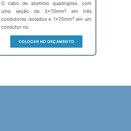
O cabo de alumínio quadruplex. com
uma seção de 3x70mm² em três
condutores isolados e 1x70mm² em um
condutor nú.
COLOCAR NO ORÇAMENTO