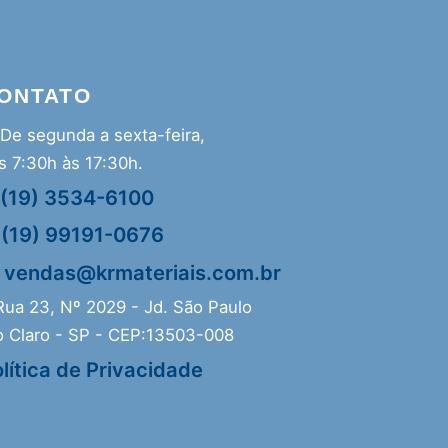
ONTATO
De segunda a sexta-feira,
s 7:30h às 17:30h.
(19) 3534-6100
(19) 99191-0676
vendas@krmateriais.com.br
ua 23, Nº 2029 - Jd. São Paulo
o Claro - SP - CEP:13503-008
lítica de Privacidade