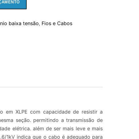
ÇAMENTO
nio baixa tensão
,
Fios e Cabos
ção em XLPE com capacidade de resistir a
esma seção. permitindo a transmissão de
de elétrica. além de ser mais leve e mais
.6/1kV indica que o cabo é adequado para