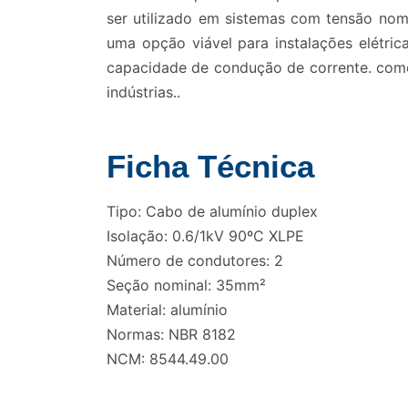
ser utilizado em sistemas com tensão no
uma opção viável para instalações elétr
capacidade de condução de corrente. como 
indústrias..
Ficha Técnica
Tipo: Cabo de alumínio duplex
Isolação: 0.6/1kV 90ºC XLPE
Número de condutores: 2
Seção nominal: 35mm²
Material: alumínio
Normas: NBR 8182
NCM: 8544.49.00