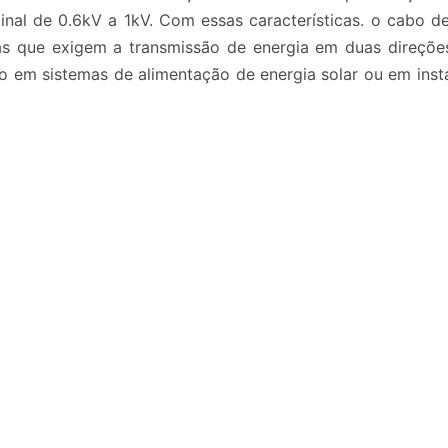
minal de 0.6kV a 1kV. Com essas características. o cabo
icas que exigem a transmissão de energia em duas direç
em sistemas de alimentação de energia solar ou em insta