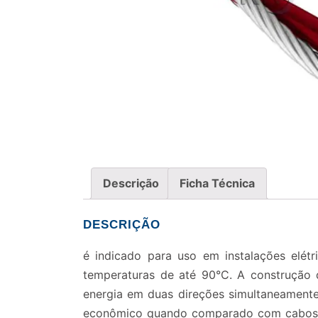
Descrição
Ficha Técnica
DESCRIÇÃO
é indicado para uso em instalações elét
temperaturas de até 90°C. A construção
energia em duas direções simultaneamente
econômico quando comparado com cabos de