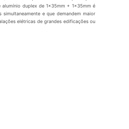
 de alumínio duplex de 1x35mm + 1x35mm é
ões simultaneamente e que demandem maior
lações elétricas de grandes edificações ou