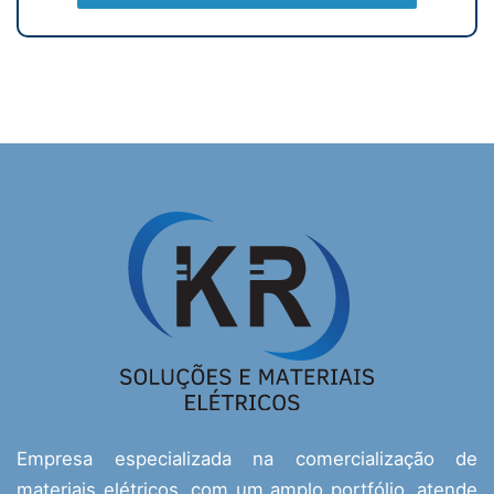
Empresa especializada na comercialização de
materiais elétricos, com um amplo portfólio, atende