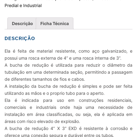
X
Predial e Industrial
3
POL.
Descrição
Ficha Técnica
EXD
quantidade
DESCRIÇÃO
Ela é feita de material resistente, como aço galvanizado, e
possui uma rosca externa de 4” e uma rosca interna de 3”.
A bucha de redução é utilizada para reduzir o diâmetro da
tubulação em uma determinada seção, permitindo a passagem
de diferentes tamanhos de fios e cabos.
A instalação da bucha de redução é simples e pode ser feita
utilizando as mãos e o proprio tubo para o aperto.
Ela é indicada para uso em construções residenciais,
comerciais e industriais onde haja uma necessidade de
instalação em área classificadas, ou seja, ela é aplicada em
áreas com risco elevado de explosão.
A bucha de redução 4” X 3” EXD é resistente à corrosão e
oferece uma conexão segura e durável entre os tubos.