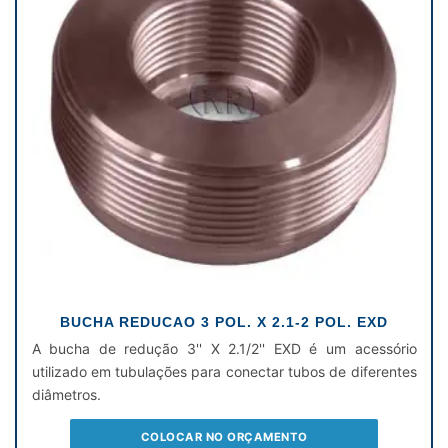
BUCHA REDUCAO 3 POL. X 2.1-2 POL. EXD
A bucha de redução 3'' X 2.1/2'' EXD é um acessório
utilizado em tubulações para conectar tubos de diferentes
diâmetros.
COLOCAR NO ORÇAMENTO