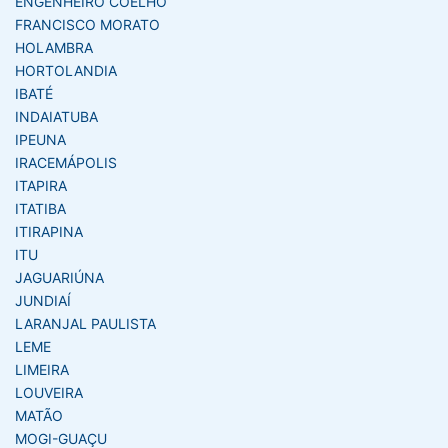
ENGENHEIRO COELHO
FRANCISCO MORATO
HOLAMBRA
HORTOLANDIA
IBATÉ
INDAIATUBA
IPEUNA
IRACEMÁPOLIS
ITAPIRA
ITATIBA
ITIRAPINA
ITU
JAGUARIÚNA
JUNDIAÍ
LARANJAL PAULISTA
LEME
LIMEIRA
LOUVEIRA
MATÃO
MOGI-GUAÇU