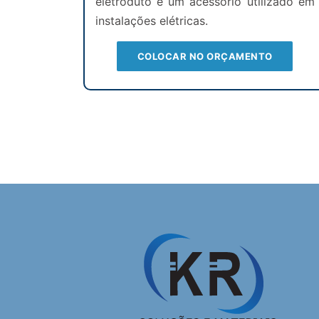
eletroduto é um acessório utilizado em
instalações elétricas.
COLOCAR NO ORÇAMENTO