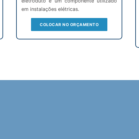
eletroduto é um componente utilizado
em instalações elétricas.
COLOCAR NO ORÇAMENTO