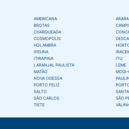
AMERICANA
ARAR
BROTAS
CAMPI
CHARQUEADA
CONC
COSMOPOLIS
DESCA
HOLAMBRA
HORT
IPEUNA
IRACE
ITIRAPINA
ITU
LARANJAL PAULISTA
LEME
MATÃO
MOGI-
NOVA ODESSA
PAULI
PORTO FELIZ
PORTO
SALTO
SANTA
SÃO CARLOS
SÃO P
TIETE
VALIN