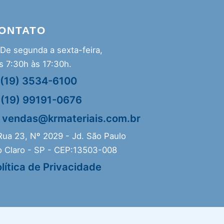
ONTATO
De segunda a sexta-feira,
s 7:30h às 17:30h.
(19) 3534-6100
(19) 99191-0676
vendas@krmateriais.com.br
ua 23, Nº 2029 - Jd. São Paulo
o Claro - SP - CEP:13503-008
lítica de Privacidade