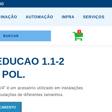
00
MINAÇÃO
AUTOMAÇÃO
INFRA
SERVIÇOS
0
DUCAO 1.1-2
4 POL.
/4” é um acessório utilizado em instalações
ubulações de diferentes tamanhos.
ÇAMENTO