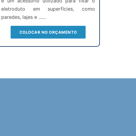
é um acessório utilizado para fixar o
eletroduto em superfícies, como
paredes, lajes e ......
COLOCAR NO ORÇAMENTO