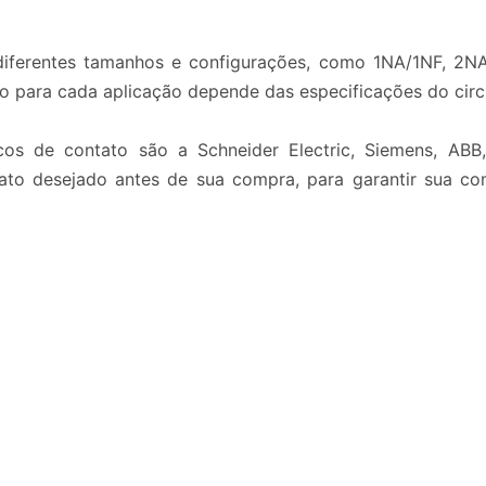
iferentes tamanhos e configurações, como 1NA/1NF, 2NA
 para cada aplicação depende das especificações do circui
ocos de contato são a Schneider Electric, Siemens, ABB
ato desejado antes de sua compra, para garantir sua comp