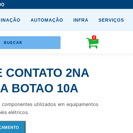
00
MINAÇÃO
AUTOMAÇÃO
INFRA
SERVIÇOS
0
 CONTATO 2NA
RA BOTAO 10A
o componentes utilizados em equipamentos
is elétricos.
ÇAMENTO