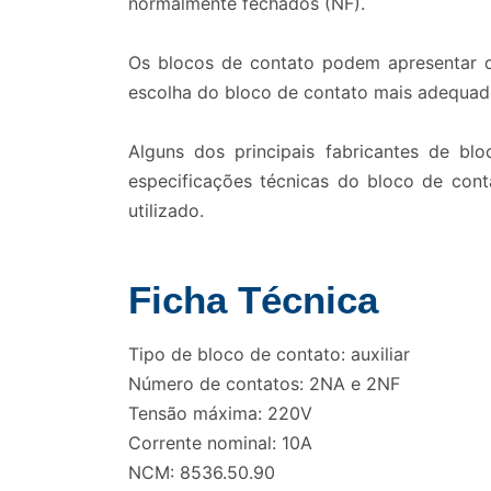
normalmente fechados (NF).
Os blocos de contato podem apresentar d
escolha do bloco de contato mais adequado
Alguns dos principais fabricantes de bl
especificações técnicas do bloco de cont
utilizado.
Ficha Técnica
Tipo de bloco de contato: auxiliar
Número de contatos: 2NA e 2NF
Tensão máxima: 220V
Corrente nominal: 10A
NCM: 8536.50.90