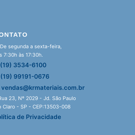
ONTATO
De segunda a sexta-feira,
s 7:30h às 17:30h.
(19) 3534-6100
(19) 99191-0676
vendas@krmateriais.com.br
ua 23, Nº 2029 - Jd. São Paulo
o Claro - SP - CEP:13503-008
lítica de Privacidade