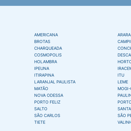
AMERICANA
ARAR
BROTAS
CAMPI
CHARQUEADA
CONC
COSMOPOLIS
DESCA
HOLAMBRA
HORT
IPEUNA
IRACE
ITIRAPINA
ITU
LARANJAL PAULISTA
LEME
MATÃO
MOGI-
NOVA ODESSA
PAULI
PORTO FELIZ
PORTO
SALTO
SANTA
SÃO CARLOS
SÃO P
TIETE
VALIN