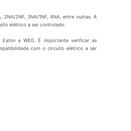
, 2NA/2NF, 3NA/1NF, 4NA, entre outras. A
to elétrico a ser controlado.
, Eaton e WEG. É importante verificar as
atibilidade com o circuito elétrico a ser