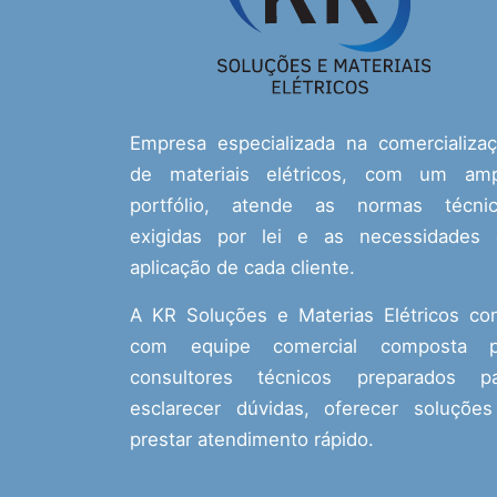
Empresa especializada na comercializa
de materiais elétricos, com um amp
portfólio, atende as normas técnic
exigidas por lei e as necessidades
aplicação de cada cliente.
A KR Soluções e Materias Elétricos co
com equipe comercial composta p
consultores técnicos preparados pa
esclarecer dúvidas, oferecer soluçõe
prestar atendimento rápido.