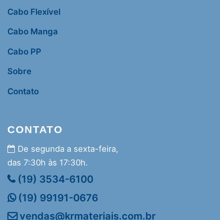
Cabo Flexível
Cabo Manga
Cabo PP
Sobre
Contato
CONTATO
De segunda a sexta-feira,
das 7:30h às 17:30h.
(19) 3534-6100
(19) 99191-0676
vendas@krmateriais.com.br