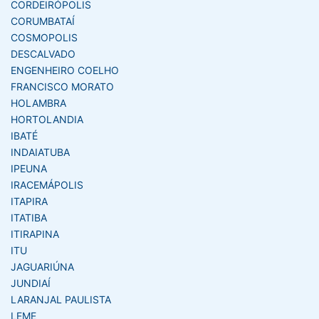
CORDEIRÓPOLIS
CORUMBATAÍ
COSMOPOLIS
DESCALVADO
ENGENHEIRO COELHO
FRANCISCO MORATO
HOLAMBRA
HORTOLANDIA
IBATÉ
INDAIATUBA
IPEUNA
IRACEMÁPOLIS
ITAPIRA
ITATIBA
ITIRAPINA
ITU
JAGUARIÚNA
JUNDIAÍ
LARANJAL PAULISTA
LEME