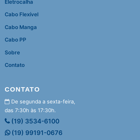
Eletrocalha
Cabo Flexível
Cabo Manga
Cabo PP
Sobre
Contato
CONTATO
De segunda a sexta-feira,
das 7:30h às 17:30h.
(19) 3534-6100
(19) 99191-0676