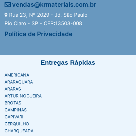
vendas@krmateriais.com.br
Rua 23, Nº 2029 - Jd. São Paulo
Rio Claro - SP - CEP:13503-008
Política de Privacidade
Entregas Rápidas
AMERICANA
ARARAQUARA
ARARAS
ARTUR NOGUEIRA
BROTAS
CAMPINAS
CAPIVARI
CERQUILHO
CHARQUEADA